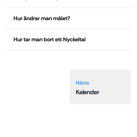
Hur ändrar man målet?
Edit
Hur tar man bort ett Nyckeltal
Nästa
Kalender
ändra