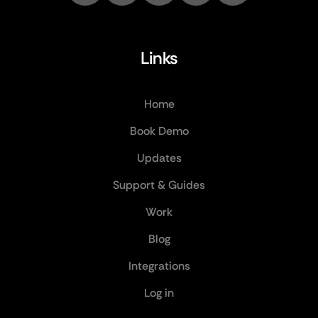
Links
Home
Book Demo
Updates
Support & Guides
Work
Blog
Integrations
Log in