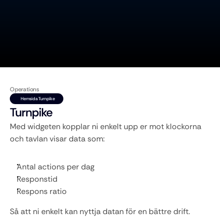
Operations
Hemsida Turnpike
Turnpike
Med widgeten kopplar ni enkelt upp er mot klockorna 
och tavlan visar data som:
Antal actions per dag
Responstid
Respons ratio 
Så att ni enkelt kan nyttja datan för en bättre drift. 