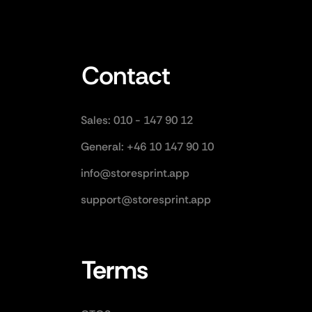
Contact
Sales: 010 - 147 90 12
General: +46 10 147 90 10
info@storesprint.app
support@storesprint.app
Terms 