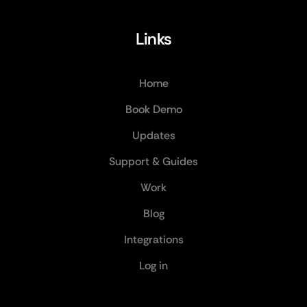
Links
Home
Book Demo
Updates
Support & Guides
Work
Blog
Integrations
Log in