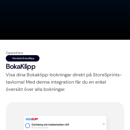
Operations
Hemsida BokaKlipp
BokaKlipp
Visa dina Bokaklipp-bokningar direkt på StoreSprints-
tavlorna! Med denna integration får du en enkel 
översikt över alla bokningar.