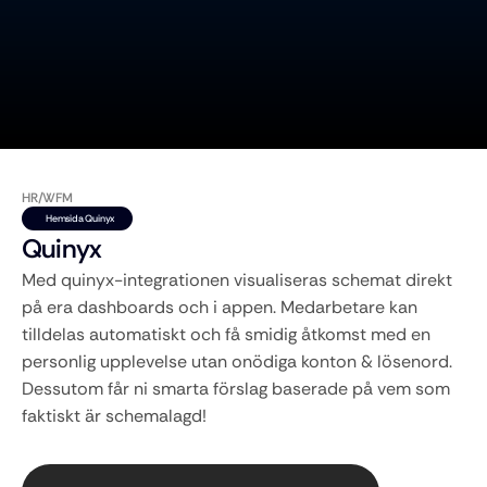
HR/WFM
Hemsida Quinyx
Quinyx
Med quinyx-integrationen visualiseras schemat direkt 
på era dashboards och i appen. Medarbetare kan 
tilldelas automatiskt och få smidig åtkomst med en 
personlig upplevelse utan onödiga konton & lösenord. 
Dessutom får ni smarta förslag baserade på vem som 
faktiskt är schemalagd!