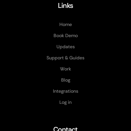
Links
Home
Book Demo
Updates
Support & Guides
Work
Blog
Integrations
Log in
Contact