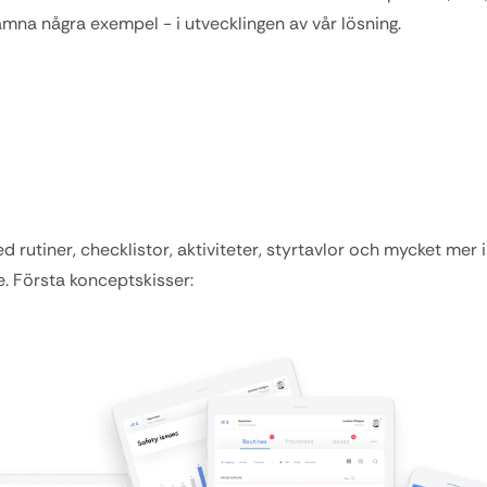
mna några exempel - i utvecklingen av vår lösning.
 rutiner, checklistor, aktiviteter, styrtavlor och mycket mer i 
de. Första konceptskisser: