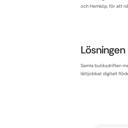
och Hemköp, för att nä
Lösningen
Samla butiksdriften med
lättjobbat digitalt flö