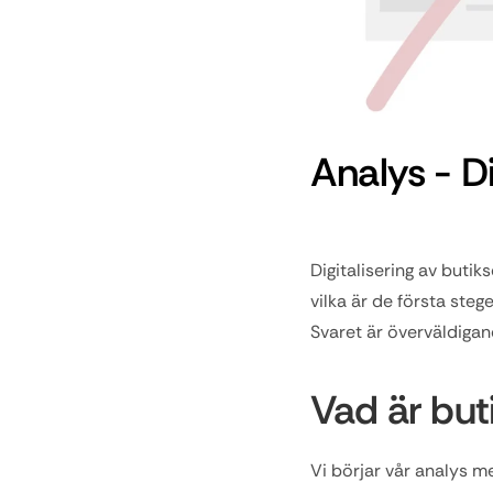
Analys - Di
Digitalisering av butiks
vilka är de första stege
Svaret är överväldigand
Vad är buti
Vi börjar vår analys me