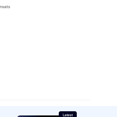
nsats 
Latest