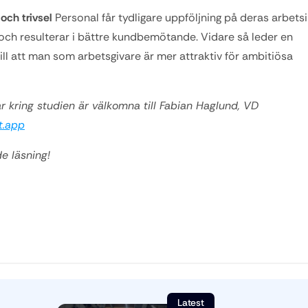
och trivsel
 Personal får tydligare uppföljning på deras arbetsi
 och resulterar i bättre kundbemötande. Vidare så leder en 
ll att man som arbetsgivare är mer attraktiv för ambitiösa 
ar kring studien är välkomna till Fabian Haglund, VD 
t.app
e läsning!
Latest