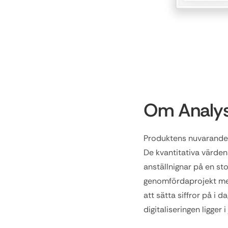
Om Analy
Produktens nuvarande v
De kvantitativa värden
anställnignar på en st
genomfördaprojekt med
att sätta siffror på i 
digitaliseringen ligger 