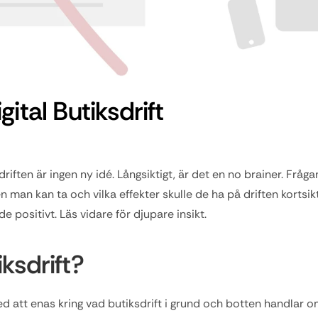
gital Butiksdrift
driften är ingen ny idé. Långsiktigt, är det en no brainer. Frågan
n man kan ta och vilka effekter skulle de ha på driften kortsikt
e positivt. Läs vidare för djupare insikt.
ksdrift?
d att enas kring vad butiksdrift i grund och botten handlar om