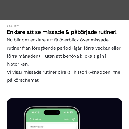
7 feb. 2025
Enklare att se missade & påbörjade rutiner!
Nu blir det enklare att få överblick över missade 
rutiner från föregående period (igår, förra veckan eller 
förra månaden) – utan att behöva klicka sig in i 
historiken. 
Vi visar missade rutiner direkt i historik-knappen inne 
på körschemat!