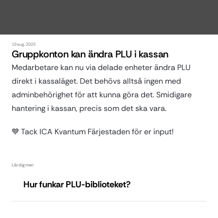
19 aug. 2025
Gruppkonton kan ändra PLU i kassan
Medarbetare kan nu via delade enheter ändra PLU 
direkt i kassaläget. Det behövs alltså ingen med 
adminbehörighet för att kunna göra det. Smidigare 
hantering i kassan, precis som det ska vara.
💙 Tack ICA Kvantum Färjestaden för er input!
Lär dig mer:
Hur funkar PLU-biblioteket?