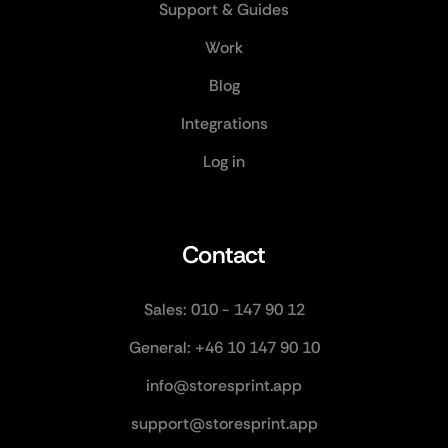
Support & Guides
Work
Blog
Integrations
Log in
Tips:
Contact
Sales: 010 - 147 90 12
General: +46 10 147 90 10
info@storesprint.app
support@storesprint.app