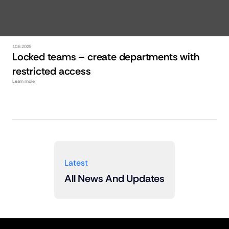
Tip:
10.6.2025
Locked teams – create departments with 
restricted access
Learn more
Latest
All News And Updates