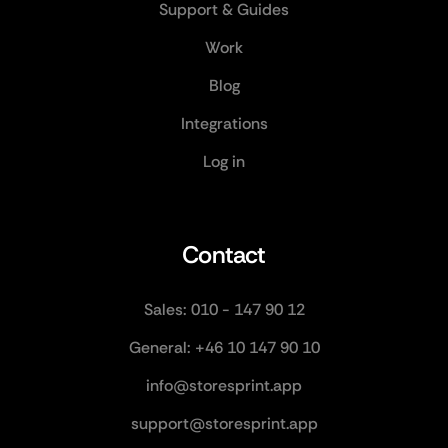
Support & Guides
Work
Blog
Integrations
Log in
Contact
Sales: 010 - 147 90 12
General: +46 10 147 90 10
info@storesprint.app
support@storesprint.app