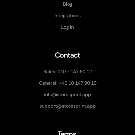
Blog
Integrations
Log in
Contact
Sales: 010 - 147 90 12
General: +46 10 147 90 10
info@storesprint.app
support@storesprint.app
Terms 