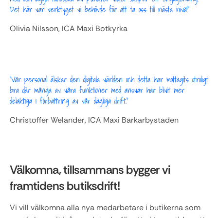
Det här var verktyget vi behövde för att ta oss till nästa nivå!"
Olivia Nilsson, ICA Maxi Botkyrka
"Vår personal älskar den digitala världen och detta har mottagits otroligt 
bra där många av våra funktioner med ansvar har blivit mer 
delaktiga i förbättring av vår dagliga drift."
Christoffer Welander, ICA Maxi Barkarbystaden
Välkomna, tillsammans bygger vi 
framtidens butiksdrift!
Vi vill välkomna alla nya medarbetare i butikerna som 