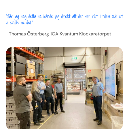
"När jag såg detta så kände jag direkt att det var rätt i tiden och att 
vi skulle ha det."
- Thomas Österberg, ICA Kvantum Klockaretorpet