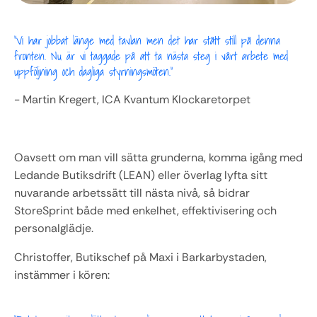
"Vi har jobbat länge med tavlan men det har stått still på denna 
fronten. Nu är vi taggade på att ta nästa steg i vårt arbete med 
uppföljning och dagliga styrningsmöten."
- Martin Kregert, ICA Kvantum Klockaretorpet
Oavsett om man vill sätta grunderna, komma igång med 
Ledande Butiksdrift (LEAN) eller överlag lyfta sitt 
nuvarande arbetssätt till nästa nivå, så bidrar 
StoreSprint både med enkelhet, effektivisering och 
personalglädje. 
Christoffer, Butikschef på Maxi i Barkarbystaden, 
instämmer i kören: