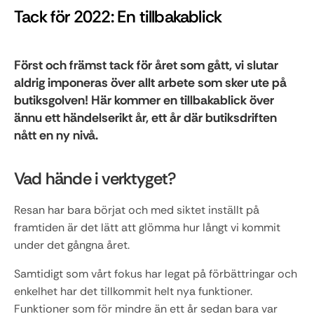
Tack för 2022: En tillbakablick 
Först och främst tack för året som gått, vi slutar 
aldrig imponeras över allt arbete som sker ute på 
butiksgolven! Här kommer en tillbakablick över 
ännu ett händelserikt år, ett år där butiksdriften 
nått en ny nivå.
Vad hände i verktyget?
Resan har bara börjat och med siktet inställt på 
framtiden är det lätt att glömma hur långt vi kommit 
under det gångna året. 
Samtidigt som vårt fokus har legat på förbättringar och 
enkelhet har det tillkommit helt nya funktioner. 
Funktioner som för mindre än ett år sedan bara var 