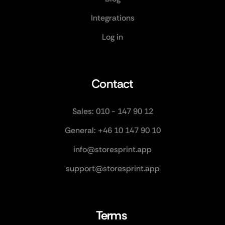
Integrations
Log in
Contact
Sales: 010 - 147 90 12
General: +46 10 147 90 10
info@storesprint.app
support@storesprint.app
Terms 